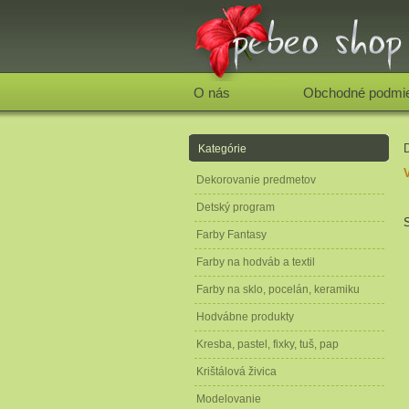
Pebeo - Magic colours
O nás
Obchodné podmi
Kategórie
Dekorovanie predmetov
Detský program
Farby Fantasy
Farby na hodváb a textil
Farby na sklo, pocelán, keramiku
Hodvábne produkty
Kresba, pastel, fixky, tuš, pap
Krištálová živica
Modelovanie